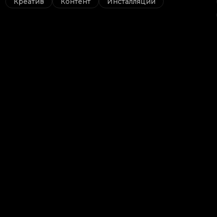
Креатив
Контент
Инсталляции