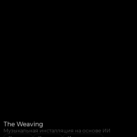
The Weaving
Музыкальная инсталляция на основе ИИ