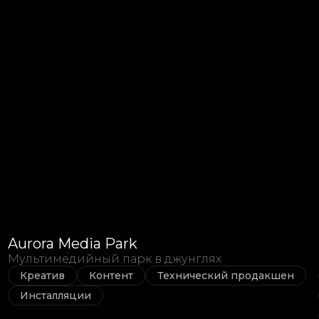
Aurora Media Park
Мультимедийный парк в джунглях
Креатив
Контент
Технический продакшен
Инсталляции