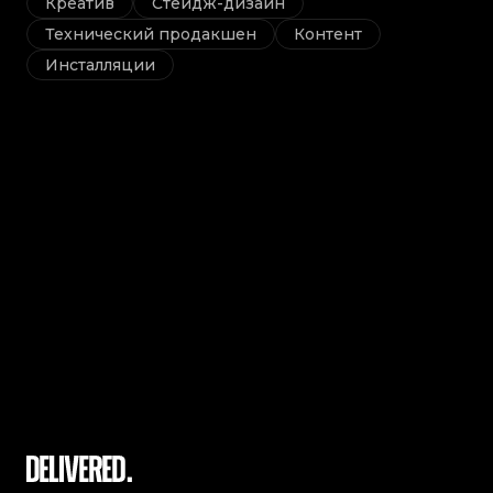
Креатив
Стейдж-дизайн
Технический продакшен
Контент
Инсталляции