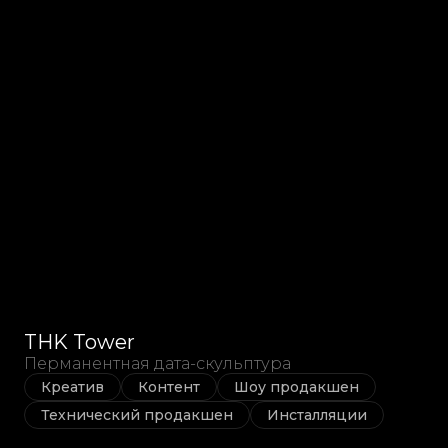
THK Tower
Перманентная дата-скульптура
Креатив
Контент
Шоу продакшен
Технический продакшен
Инсталляции