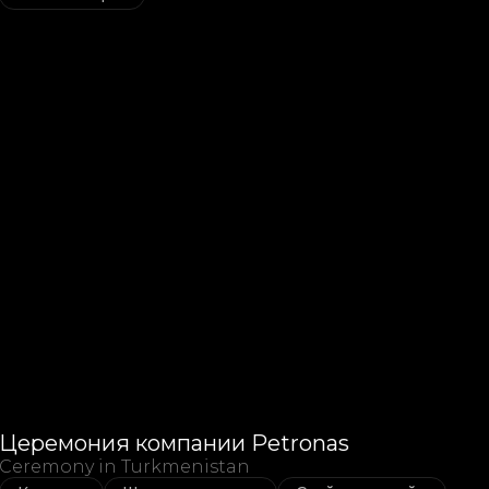
Церемония компании Petronas
Ceremony in Turkmenistan